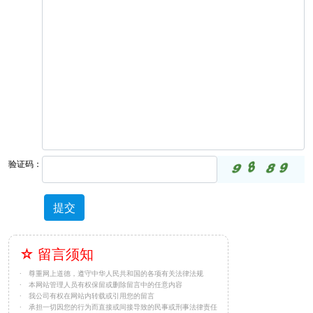
验证码：
提交
☆ 留言须知
· 尊重网上道德，遵守中华人民共和国的各项有关法律法规
· 本网站管理人员有权保留或删除留言中的任意内容
· 我公司有权在网站内转载或引用您的留言
· 承担一切因您的行为而直接或间接导致的民事或刑事法律责任