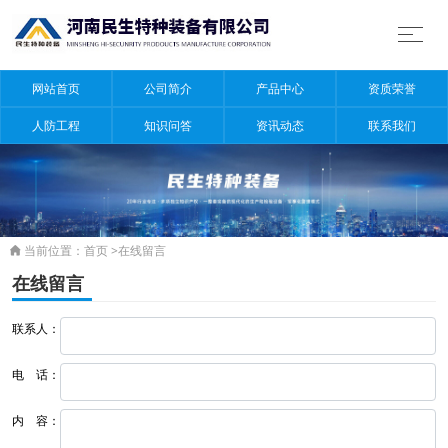
网站首页
公司简介
产品中心
资质荣誉
人防工程
知识问答
资讯动态
联系我们
当前位置：
首页
>
在线留言

在线留言
联系人：
电 话：
内 容：