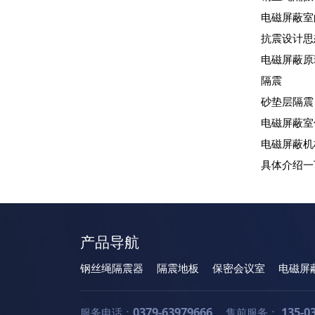
电磁屏蔽室
抗震设计思
电磁屏蔽原
隔震
砂垫层隔震
电磁屏蔽室
电磁屏蔽机
具体介绍一
产品导航
钢丝绳隔震器
隔震地板
保密会议室
电磁屏
0379-63979666
135-0
服务电话：
售前服务：