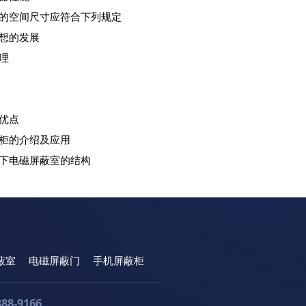
的空间尺寸应符合下列规定
想的发展
理
优点
柜的介绍及应用
下电磁屏蔽室的结构
蔽室
电磁屏蔽门
手机屏蔽柜
388-9166