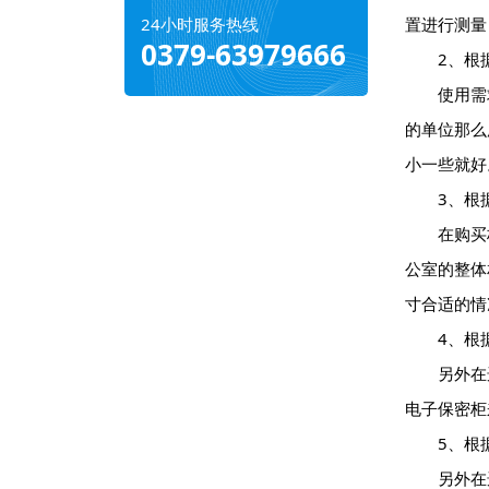
24小时服务热线
置进行测量
0379-63979666
2、根据
使用需求
的单位那么
小一些就好
3、根据
在购买柜
公室的整体
寸合适的情
4、根据
另外在选
电子保密柜
5、根据
另外在选