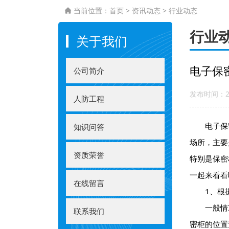
当前位置：
首页
>
资讯动态
>
行业动态

行业
关于我们
电子保
公司简介
发布时间：20
人防工程
电子保密
知识问答
场所，主要
资质荣誉
特别是保密
一起来看看
在线留言
1、根据
一般情况
联系我们
密柜的位置