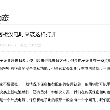
动态
密柜没电时应该这样打开
21-12-02 浏览：5037次
备越来越多，使用起来也越来越方便，但是电子设备有一缺点就是
保密柜有很高的安全隐私功能，但是它就会出现没有电的情况，当
不要紧张，一般情况下保密柜都配备的备用钥匙，备用钥匙可以手
次换上新电池就行，还有另外一种解决方案，我们在购买保密柜时
是一个外接电源，保密柜电子锁的底部一般会有一个小圆孔，我们