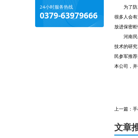
24小时服务热线
为了防止
0379-63979666
很多人会有
放进保密柜
河南民生特
技术的研究
民参军推荐
本公司，并
上一篇：
手
文章