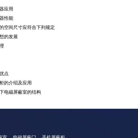
器应用
器性能
的空间尺寸应符合下列规定
想的发展
理
优点
柜的介绍及应用
下电磁屏蔽室的结构
蔽室
电磁屏蔽门
手机屏蔽柜