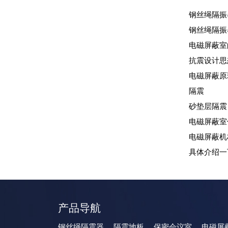
钢丝绳隔振
钢丝绳隔振
电磁屏蔽室
抗震设计思
电磁屏蔽原
隔震
砂垫层隔震
电磁屏蔽室
电磁屏蔽机
具体介绍一
产品导航
钢丝绳隔震器
隔震地板
保密会议室
电磁屏