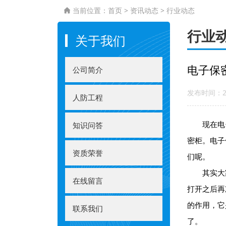
当前位置：
首页
>
资讯动态
>
行业动态

行业
关于我们
电子保
公司简介
发布时间：20
人防工程
现在电子设
知识问答
密柜。电子
资质荣誉
们呢。
其实大家
在线留言
打开之后再
的作用，它
联系我们
了。