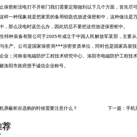
保密柜没电打不开柜门我们需要定期做到以下几个方面，首先尽可
这样一种现象就是把家里的备用钥匙也放进保密柜中，这种做法是
中，那么没电时该怎么办，因此切忌不要把这些放进保密柜中。
种装备有限公司于2005年成立于中国人民解放军某部，主要从
与生产。公司是国家保密局***涉密资质单位，同时也是国家高新
企业；河南省电磁防护工程技术研究中心、洛阳市电磁防护工程技
被洛阳市政府授予诚信企业称号。
机屏蔽柜在选购的时候需要注意什么？
下一篇：
手机
推荐