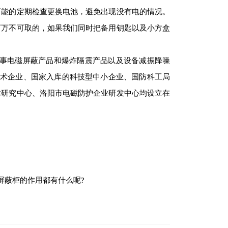
能的定期检查更换电池，避免出现没有电的情况。
万万不可取的，如果我们同时把备用钥匙以及小方盒
事电磁屏蔽产品和爆炸隔震产品以及设备减振降噪
技术企业、国家入库的科技型中小企业、国防科工局
术研究中心、洛阳市电磁防护企业研发中心均设立在
屏蔽柜的作用都有什么呢?