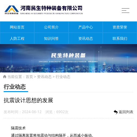
网站首页
公司简介
产品中心
资质荣誉
人防工程
知识问答
资讯动态
联系我们
当前位置：
首页
>
资讯动态
>
行业动态

行业动态
抗震设计思想的发展
发布时间：2024-06-12 浏览：6902次
返回列表
隔震技术
通过隔离装置将地震动与结构隔开，从而减小振动。