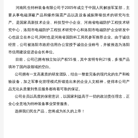
河南民生特种装备有限公司于2005年成立于中国人民解放军某部，主
要从事电磁屏蔽产品和爆炸隔震产品以及设备减振降噪技术的研究与生
产。是国家高新技术企业、科技型中小企业、河南省电磁防护工程技术研
究中心，洛阳市电磁防护工程技术研究中心和洛阳市电磁防护企业研发中
心也设立在本公司,同时也是河南省国防科工局民参军推荐企业。由于诚信
经营，公司被洛阳市政府信用办公室授予诚信企业称号，并被推选为洛阳
市信用建设促进会会长单位。
目前，公司已拥有独立知识产权55项，其中发明专利21项，多项产品
填补了国内该领域的空白。
公司拥有一支高素质的研发团队，结合一整套完备的现代化的生产和检
验设备，加之军事化管理模式所锻造出来的企业人文精神，使得本公司产
品无论从质量到售后服务都有着可靠的保证。
公司全员以高度的保密意识，以国家利益高于一切的政治责任理念，正
全心全意地为
特种装备
事业荣誉服务。
选择我们民生产品，您将成为长久的上帝！