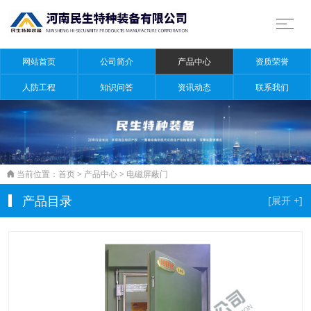
网站首页
公司简介
产品中心
资质荣誉
人防工程
知识问答
资讯动态
联系我们
当前位置：
首页
>
产品中心
>
电磁屏蔽门

产品目录