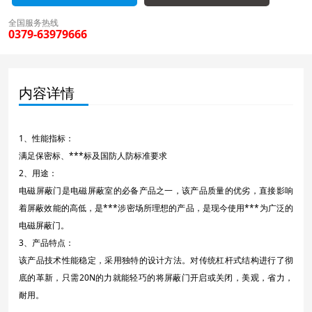
全国服务热线
0379-63979666
内容详情
1、性能指标：
满足保密标、***标及国防人防标准要求
2、用途：
电磁屏蔽门是电磁屏蔽室的必备产品之一，该产品质量的优劣，直接影响
着屏蔽效能的高低，是***涉密场所理想的产品，是现今使用***为广泛的
电磁屏蔽门。
3、产品特点：
该产品技术性能稳定，采用独特的设计方法。对传统杠杆式结构进行了彻
底的革新，只需20N的力就能轻巧的将屏蔽门开启或关闭，美观，省力，
耐用。