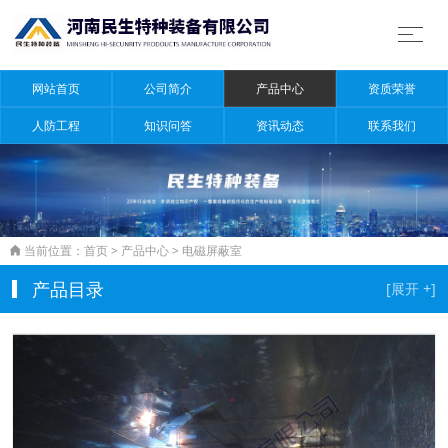
网站首页
公司简介
产品中心
资质荣誉
人防工程
知识问答
资讯动态
联系我们
当前位置：
首页
>
产品中心
>
电磁屏蔽室

产品目录