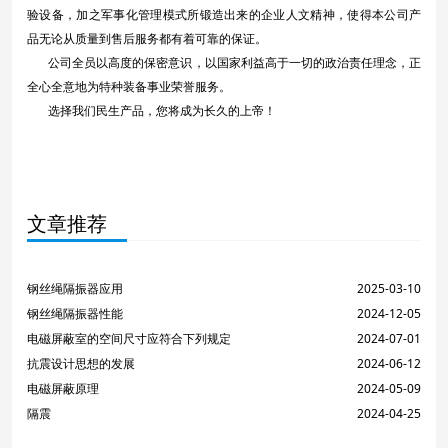
验设备，加之军事化管理模式所锻造出来的企业人文精神，使得本公司产
品无论从质量到售后服务都有着可靠的保证。
公司全员以高度的保密意识，以国家利益高于一切的政治责任理念，正
全心全意地为
特种装备
事业荣誉服务。
选择我们民生产品，您将成为长久的上帝！
文章推荐
钢丝绳隔振器应用
2025-03-10
钢丝绳隔振器性能
2024-12-05
电磁屏蔽室的空间尺寸应符合下列规定
2024-07-01
抗震设计思想的发展
2024-06-12
电磁屏蔽原理
2024-05-09
隔震
2024-04-25